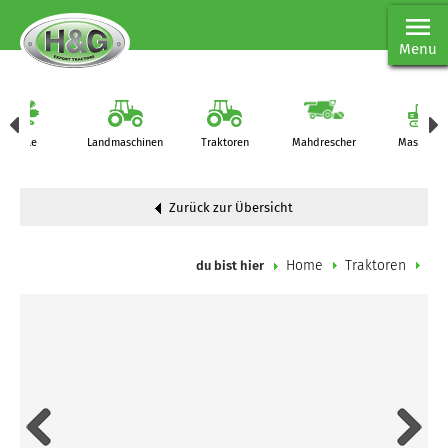
Menu
Teile
Landmaschinen
Traktoren
Mahdrescher
Maschine
Zurück zur Übersicht
Home
Traktoren
du bist hier