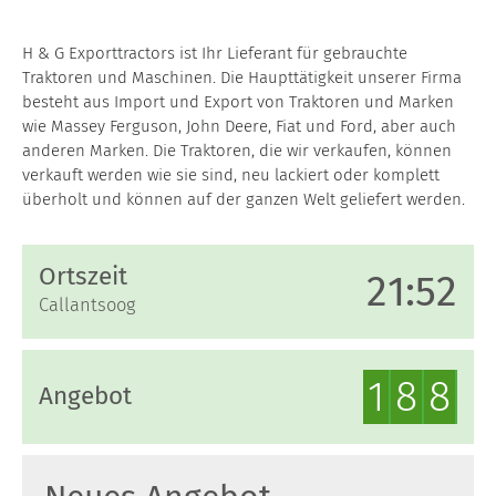
H & G Exporttractors ist Ihr Lieferant für gebrauchte
Traktoren und Maschinen. Die Haupttätigkeit unserer Firma
besteht aus Import und Export von Traktoren und Marken
wie Massey Ferguson, John Deere, Fiat und Ford, aber auch
anderen Marken. Die Traktoren, die wir verkaufen, können
verkauft werden wie sie sind, neu lackiert oder komplett
überholt und können auf der ganzen Welt geliefert werden.
Ortszeit
2
1
:
5
2
Callantsoog
1
8
8
Angebot