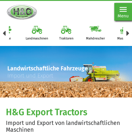
Menu
Teile
Landmaschinen
Traktoren
Mahdrescher
Maschine
Landwirtschaftliche Fahrzeuge
Import und Export
H&G Export Tractors
Import und Export von landwirtschaftlichen
Maschinen