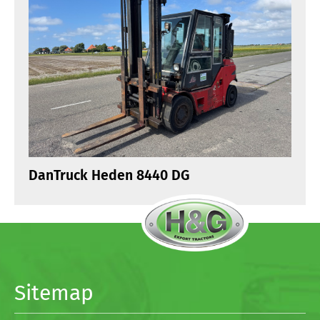
DanTruck Heden 8440 DG
Sitemap