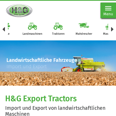
Menu
Teile
Landmaschinen
Traktoren
Mahdrescher
Maschine
Landwirtschaftliche Fahrzeuge
Import und Export
H&G Export Tractors
Import und Export von landwirtschaftlichen
Maschinen