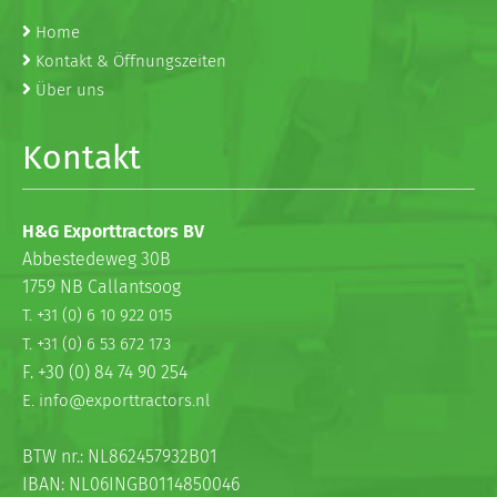
Home
Kontakt & Öffnungszeiten
Über uns
Kontakt
H&G Exporttractors BV
Abbestedeweg 30B
1759 NB Callantsoog
T. +31 (0) 6 10 922 015
T. +31 (0) 6 53 672 173
F. +30 (0) 84 74 90 254
E. info@exporttractors.nl
BTW nr.: NL862457932B01
IBAN: NL06INGB0114850046