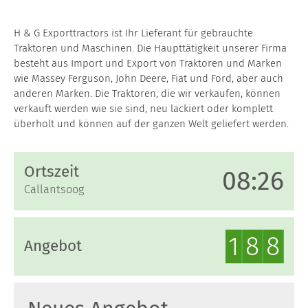
H & G Exporttractors ist Ihr Lieferant für gebrauchte
Traktoren und Maschinen. Die Haupttätigkeit unserer Firma
besteht aus Import und Export von Traktoren und Marken
wie Massey Ferguson, John Deere, Fiat und Ford, aber auch
anderen Marken. Die Traktoren, die wir verkaufen, können
verkauft werden wie sie sind, neu lackiert oder komplett
überholt und können auf der ganzen Welt geliefert werden.
Ortszeit
0
8
:
2
6
Callantsoog
1
8
8
Angebot