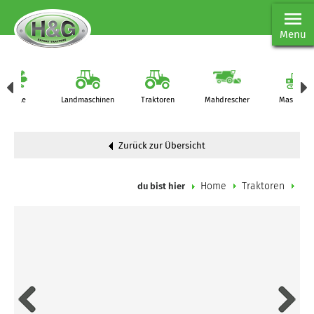
Menu
Teile
Landmaschinen
Traktoren
Mahdrescher
Maschine
Zurück zur Übersicht
Home
Traktoren
du bist hier